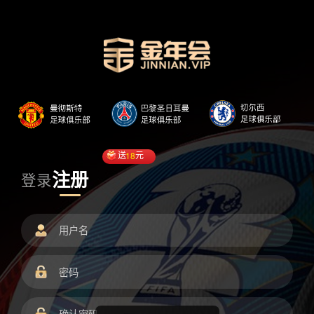
送
18
元
注册
登录