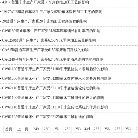
4米80普通车床生产厂家受80车床数控加工工艺的影响
1米CW6280马鞍车床生产厂家受6280车床数控加工工序的影响
20普通车床生产厂家受20车床精加工程序编程的影响
CW6180普通车床生产厂家受6180车床车细长轴时车刀的影响
CA6250普通车床生产厂家受6250车床零件加工余量的影响
CA6150普通车床生产厂家受6150车床退刀路线的影响
CA6240马鞍车床生产厂家受6240车床主传动系统的功能的影响
CW61180普通车床生产厂家受61180车床数控技术发展趋势的影响
CW61200普通车床生产厂家受61200车床数控技术和装备发展的影响
CW62110普通车床生产厂家受62110车床变速齿轮传动的影响
CW61160普通车床生产厂家受61160车床主轴组件的设计的影响
CW61110普通车床生产厂家受61110车床主传动系统的作用的影响
CW62125普通车床生产厂家受62125车床主轴轴线的影响
254
首页
上一页
249
250
251
252
253
255
256
257
258
2