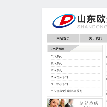
网站首页
关于我们
- 产品推荐
·
车床系列
·
铣床系列
·
钻床系列
·
磨床镗床系列
·
加工中心系列
·
牛头刨床龙门刨铣床系列