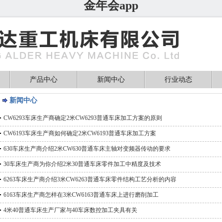
金年会app
产品中心
新闻中心
行业动态
新闻中心
CW6293车床生产商确定2米CW6293普通车床加工方案的原则
CW6193车床生产商如何确定2米CW6193普通车床加工方案
630车床生产商介绍2米CW630普通车床主轴对变频器传动的要求
30车床生产商为你介绍2米30普通车床零件加工中精度及技术
6263车床生产商介绍3米CW6263普通车床零件结构工艺分析的内容
6163车床生产商怎样在3米CW6163普通车床上进行磨削加工
4米40普通车床生产厂家与40车床数控加工夹具有关