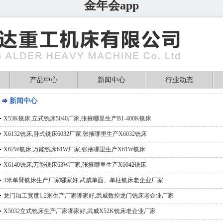
金年会app
产品中心
新闻中心
行业动态
新闻中心
X53K铣床,立式铣床5040厂家,张掖哪里生产B1-400K铣床
X6132铣床,卧式铣床6032厂家,张掖哪里生产X6032铣床
X62W铣床,万能铣床61W厂家,张掖哪里生产X61W铣床
X6140铣床,万能铣床63W厂家,张掖哪里生产X6042铣床
3米单臂铣床生产厂家哪家好,武威单面、单柱铣床老企业厂家
龙门加工宽度1.2米生产厂家哪家好,武威数控龙门铣床老企业厂家
X5032立式铣床生产厂家哪家好,武威X52K铣床老企业厂家