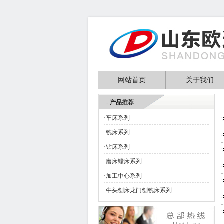
网站首页
关于我们
- 产品推荐
·
车床系列
·
铣床系列
·
钻床系列
·
磨床镗床系列
·
加工中心系列
·
牛头刨床龙门刨铣床系列